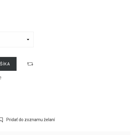
ŠÍKA
e
Pridať do zoznamu želaní