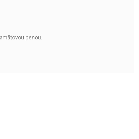
 pamäťovou penou.