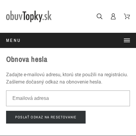
MENU
Obnova hesla
Zadajte e-mailovú adresu, ktorú ste použili na registráciu.
Zašleme dočasný odkaz na obnovenie hesla.
POSLAŤ ODKAZ NA RESETOVANIE