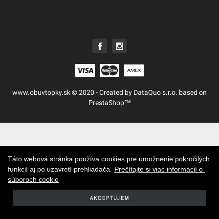
www.obuvtopky.sk © 2020 - Created by DataQuo s.r.o. based on
PrestaShop™
Táto webová stránka používa cookies pre umožnenie pokročilých
funkcií aj po uzavretí prehliadača.
Prečítajte si viac informácií o 
súboroch cookie
AKCEPTUJEM