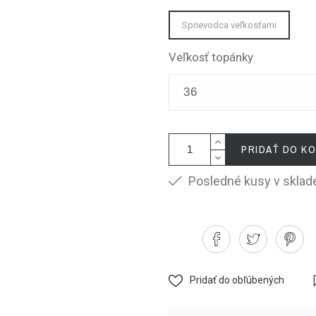
Sprievodca veľkosťami
Veľkosť topánky
PRIDAŤ DO KO
Posledné kusy v sklad
Pridať do obľúbených