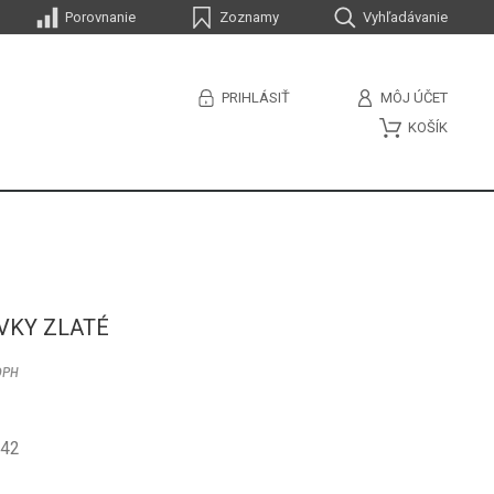
Porovnanie
Zoznamy
Vyhľadávanie
PRIHLÁSIŤ
MÔJ ÚČET
KOŠÍK
VKY ZLATÉ
DPH
-42