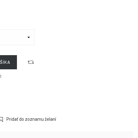
ŠÍKA
e
Pridať do zoznamu želaní