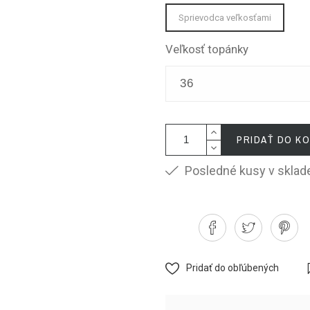
Sprievodca veľkosťami
Veľkosť topánky
PRIDAŤ DO KO
Posledné kusy v sklad
Pridať do obľúbených