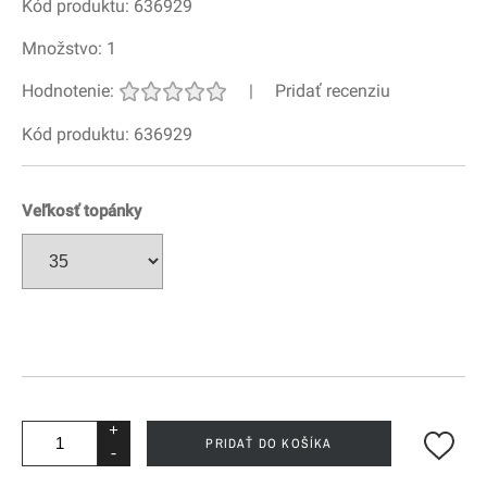
Kód produktu: 636929
Množstvo:
1
Hodnotenie:
|
Pridať recenziu
Kód produktu: 636929
Veľkosť topánky
+
PRIDAŤ DO KOŠÍKA
-