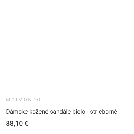
MOIMONDO
Dámske kožené sandále bielo - strieborné
88,10 €