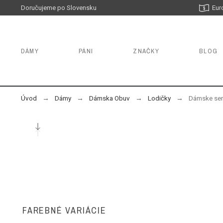
Doručujeme po Slovensku
Eur
DÁMY
PÁNI
ZNAČKY
BLOG
Úvod
Dámy
Dámska Obuv
Lodičky
Dámske sem
FAREBNÉ VARIÁCIE