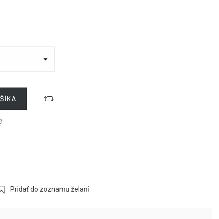
ŠÍKA
e
Pridať do zoznamu želaní