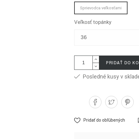
Sprievodca veľkosťami
Veľkosť topánky
PRIDAŤ DO KO
Posledné kusy v sklad
Pridať do obľúbených