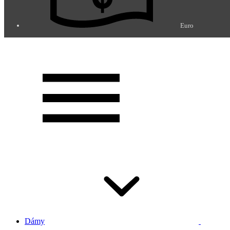
Euro
Dámy