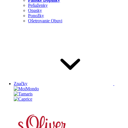
Pánske Doplnky
Peňaženky
Opasky
Ponožky
Ošetrovanie Obuvi
Značky