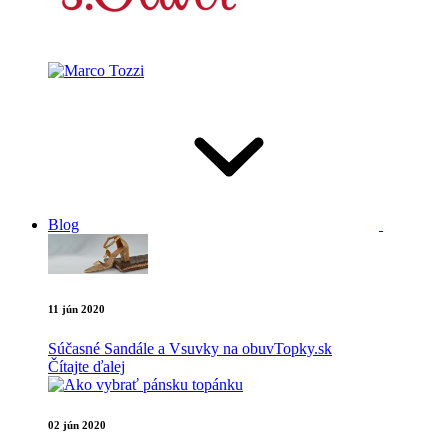
Blog
11 jún 2020
Súčasné Sandále a Vsuvky na obuvTopky.sk
Čítajte ďalej
02 jún 2020