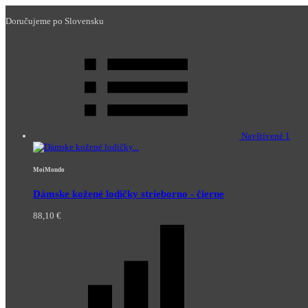
Doručujeme po Slovensku
Navštívené
1
MoiMondo
Dámske kožené lodičky strieborno - čierne
88,10 €