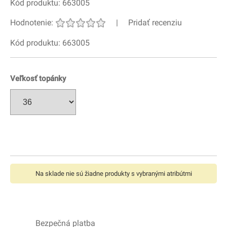
Kód produktu: 663005
Hodnotenie:
|
Pridať recenziu
Kód produktu: 663005
Veľkosť topánky
Na sklade nie sú žiadne produkty s vybranými atribútmi
Bezpečná platba