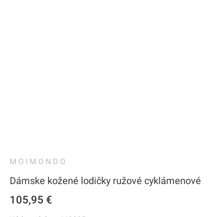
MOIMONDO
Dámske kožené lodičky ružové cyklámenové
105,95 €