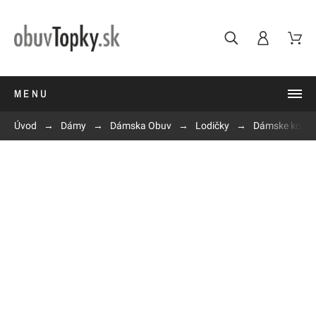
MENU
Úvod
Dámy
Dámska Obuv
Lodičky
Dámske kožené