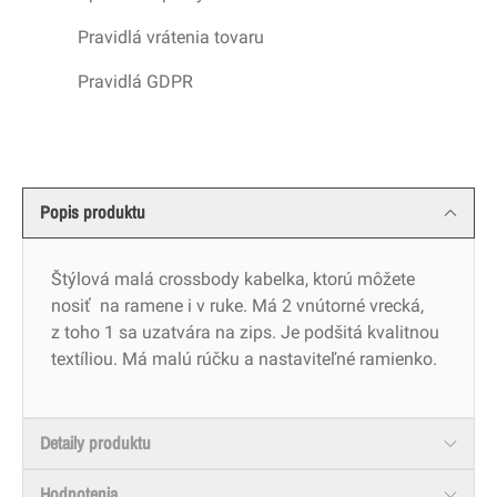
Pravidlá vrátenia tovaru
Pravidlá GDPR
Popis produktu
Štýlová malá crossbody kabelka, ktorú môžete
nosiť
na ramene i v ruke. Má 2 vnútorné vrecká,
z toho 1 sa uzatvára na zips. Je podšitá kvalitnou
textíliou. Má malú rúčku a nastaviteľné ramienko.
Detaily produktu
Hodnotenia