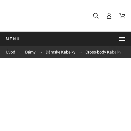
MENU
Úvod
Dámy
Dámske Kabelky
Cross-body Kabelky