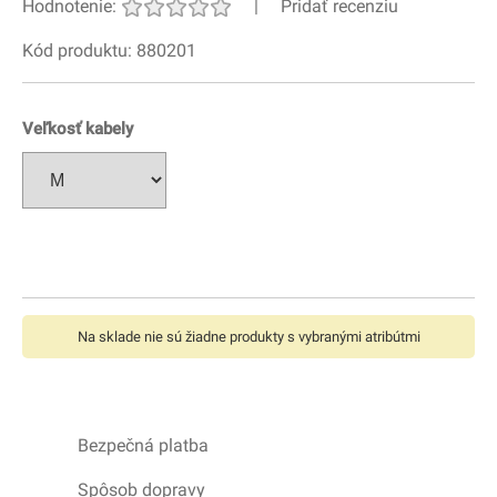
Hodnotenie:
|
Pridať recenziu
Kód produktu: 880201
Veľkosť kabely
Na sklade nie sú žiadne produkty s vybranými atribútmi
Bezpečná platba
Spôsob dopravy