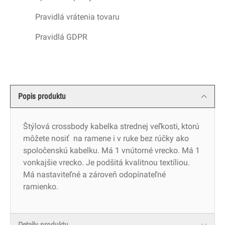
Pravidlá vrátenia tovaru
Pravidlá GDPR
Popis produktu
Štýlová crossbody kabelka strednej veľkosti, ktorú
môžete nosiť
na ramene i v ruke bez rúčky ako
spoločenskú kabelku. Má 1 vnútorné vrecko. Má 1
vonkajšie vrecko. Je podšitá kvalitnou textíliou.
Má nastaviteľné a zároveň odopínateľné
ramienko.
Detaily produktu