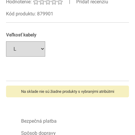
Hodnotenie:
|
Pridať recenziu
Kód produktu: 879901
Veľkosť kabely
Na sklade nie sú žiadne produkty s vybranými atribútmi
Bezpečná platba
Spôsob dopravy