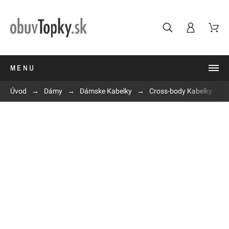
MENU
Úvod
Dámy
Dámske Kabelky
Cross-body Kabelky